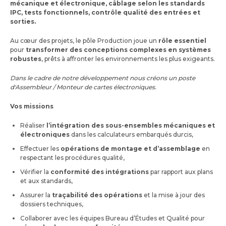
mécanique et électronique, câblage selon les standards
IPC, tests fonctionnels, contrôle qualité des entrées et
sorties.
Au cœur des projets, le pôle Production joue un
rôle essentiel
pour
transformer des conceptions complexes en systèmes
robustes
, prêts à affronter les environnements les plus exigeants.
Dans le cadre de notre développement nous créons un poste
d'Assembleur / Monteur de cartes électroniques.
Vos missions
Réaliser
l’intégration des sous-ensembles mécaniques et
électroniques
dans les calculateurs embarqués durcis,
Effectuer les
opérations de montage et d’assemblage
en
respectant les procédures qualité,
Vérifier la
conformité des intégrations
par rapport aux plans
et aux standards,
Assurer la
traçabilité des opérations
et la mise à jour des
dossiers techniques,
Collaborer avec les équipes Bureau d’Études et Qualité pour