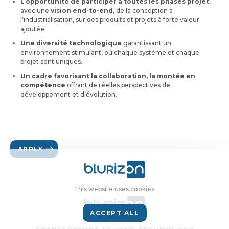
L’opportunité de participer à toutes les phases projet
,
avec une
vision end-to-end
, de la conception à
l’industrialisation, sur des produits et projets à forte valeur
ajoutée.
Une diversité technologique
garantissant un
environnement stimulant, où chaque système et chaque
projet sont uniques.
Un cadre favorisant la collaboration, la montée en
compétence
offrant de réelles perspectives de
développement et d’évolution.
APPLY
This website uses cookies.
ACCEPT ALL