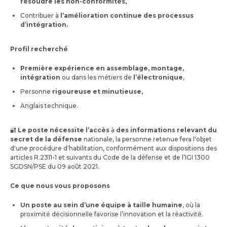
résoudre les non-conformités,
Contribuer à
l’amélioration continue des processus
d’intégration.
Profil recherché
Première expérience en assemblage, montage,
intégration
ou dans les métiers de
l’électronique
,
Personne
rigoureuse et minutieuse,
Anglais technique.
🔐
Le poste nécessite l’accès
à
des informations relevant du
secret de la défense
nationale, la personne retenue fera l'objet
d'une procédure d’habilitation, conformément aux dispositions des
articles R.2311-1 et suivants du Code de la défense et de l’IGI 1300
SGDSN/PSE du 09 août 2021.
Ce que nous vous proposons
Un poste au sein d’une équipe à taille humaine
, où la
proximité décisionnelle favorise l’innovation et la réactivité.