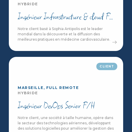
HYBRIDE
Ingénieur Infrastructure & cloud F/H
Notre client basé à Sophia Antipolis est le leader
mondial dans la découverte et la diffusion des
meilleures pratiques en médecine cardiovasculaire.
CLIENT
MARSEILLE, FULL REMOTE
HYBRIDE
Ingénieur DevOps Senior F/H
Notre client, une société à taille humaine, opère dans
le secteur des technologies aériennes, développant
des solutions logicielles pour améliorer la gestion des