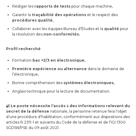
Rédiger les
rapports de tests
pour chaque machine,
Garantir la
traçabilité des opérations
et le respect des
procédures qualité,
Collaborer avec les équipes Bureau d’Études et la
qualité
pour
la résolution des
non-conformités.
Profil recherché
Formation
bac +2/3 en électronique,
Première expérience ou alternance
dans le domaine de
l’électronique,
Bonne compréhension des
systèmes électroniques,
Anglais technique pour la lecture de documentation.
🔐
Le poste nécessite l’accès
à
des informations relevant du
secret de la défense
nationale, la personne retenue fera l'objet
d'une procédure d’habilitation, conformément aux dispositions des
articles R.2311-1 et suivants du Code de la défense et de l’IGI 1300
SGDSN/PSE du 09 août 2021.