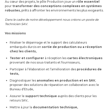
Au cœur des projets, le pôle Production joue un
rôle essentiel
pour
transformer des conceptions complexes en systèmes
robustes,
prêts à affronter les environnements les plus exigeants.
Dans le cadre de notre développement nous créons un poste de
Technicien SAV.
Vos missions
Réaliser le dépannage et le support des calculateurs
embarqués durcis en
sortie de production ou a réception
chez les clients,
Tester et configurer
à réception les
cartes électroniques
provenant de nos sous-traitants et fournisseurs,
Participer à l’élaboration et l’amélioration des
procédures de
tests,
Diagnostiquer les
anomalies en production et en SAV
,
proposer des solutions de réparation en collaboration avec le
Bureau d’Etude,
Assurer le
support technique
auprès des clients pour les
retours SAV,
Mettre à jour la
documentation technique,