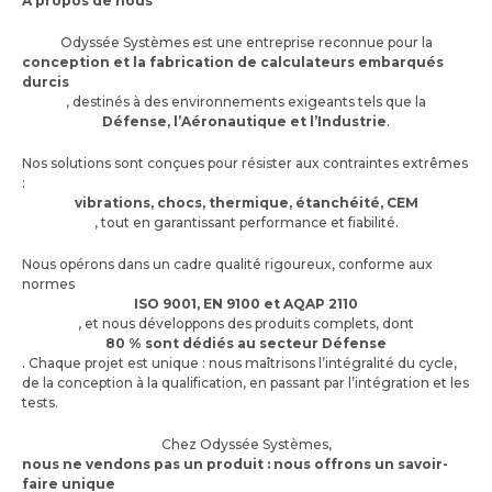
À propos de nous
Odyssée Systèmes est une entreprise reconnue pour la
conception et la fabrication de calculateurs embarqués
durcis
, destinés à des environnements exigeants tels que la
Défense, l’Aéronautique et l’Industrie
.
Nos solutions sont conçues pour résister aux contraintes extrêmes
:
vibrations, chocs, thermique, étanchéité, CEM
, tout en garantissant performance et fiabilité.
Nous opérons dans un cadre qualité rigoureux, conforme aux
normes
ISO 9001, EN 9100 et AQAP 2110
, et nous développons des produits complets, dont
80 % sont dédiés au secteur Défense
. Chaque projet est unique : nous maîtrisons l’intégralité du cycle,
de la conception à la qualification, en passant par l’intégration et les
tests.
Chez Odyssée Systèmes,
nous ne vendons pas un produit : nous offrons un savoir-
faire unique